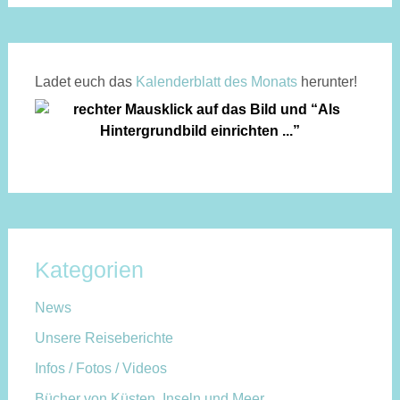
Ladet euch das
Kalen­der­blatt des Monats
herunter!
Kategorien
News
Unsere Reiseberichte
Infos / Fotos / Videos
Bücher von Küsten, Inseln und Meer