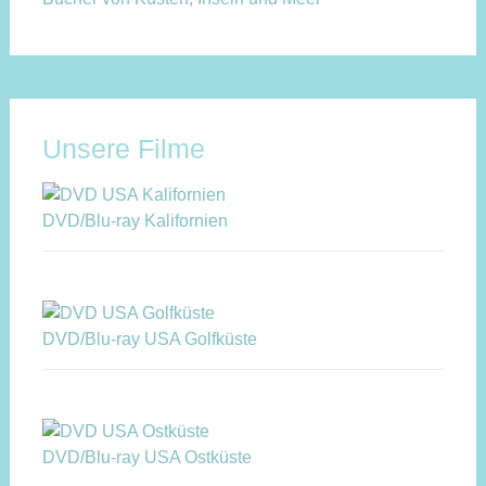
Unsere Filme
DVD/Blu-ray Kalifornien
DVD/Blu-ray USA Golfküste
DVD/Blu-ray USA Ostküste