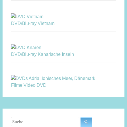
DVD/Blu-ray Vietnam
DVD/Blu-ray Kanarische Inseln
Filme Video DVD
Suche nach: