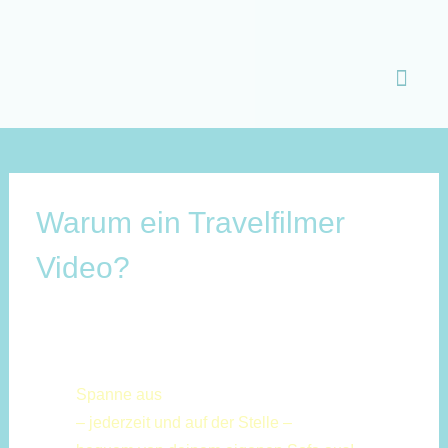
Zum
Inhalt
spring
Warum ein Travelfilmer
Video?
Spanne aus
– jederzeit und auf der Stelle –