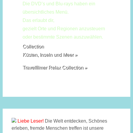
Die DVD’s und Blu-rays haben ein
übersichtliches Menü.
Das erlaubt dir,
gezielt Orte und Regionen anzusteuern
oder bestimmte Szenen auszuwählen.
Collection
Küsten, Inseln und Meer »
Travelfilmer Relax Collection »
Liebe Leser!
Die Welt entdecken, Schönes
erleben, fremde Menschen treffen ist unsere