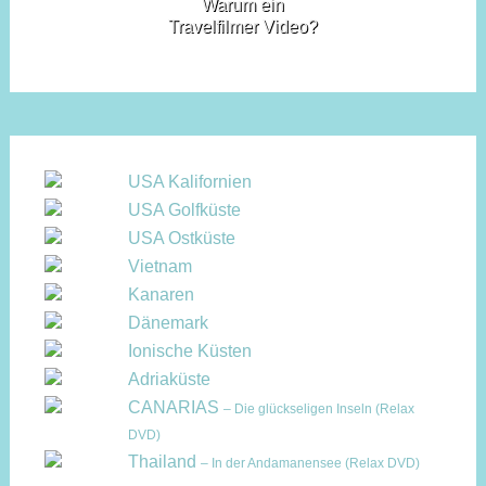
Warum ein
Travelfilmer Video?
USA Kalifornien
USA Golfküste
USA Ostküste
Vietnam
Kanaren
Dänemark
Ionische Küsten
Adriaküste
CANARIAS
– Die glückseligen Inseln (Relax
DVD)
Thailand
– In der Andamanensee (Relax DVD)