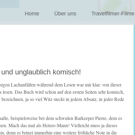
Zum Inhalt springen
Home
Über uns
Travelfilmer-Filme
nd unglaublich komisch!
inigen Lachanfällen während dem Lesen war mir klar: von dieser
es lesen. Das Buch wird schon auf den ersten Seiten sehr komisch,
 bezeichnen, ja so viel Witz steckt in jedem Absatz, in jeder Rede
afte, beispielsweise bei dem schwulen Barkeeper Pierre, dem es
chen. Mach das mal als Hetero-Mann! Vielleicht muss ja dieses
n, denn es bringt immerhin eine weitere fröhliche Note in die