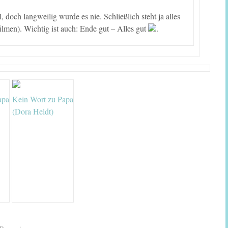
och langweilig wurde es nie. Schließlich steht ja alles
lmen). Wichtig ist auch: Ende gut – Alles gut
.
apa
Kein Wort zu Papa
(Dora Heldt)