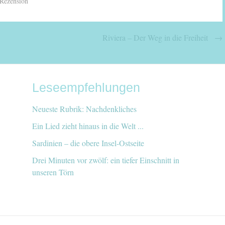
Rezension
Riviera – Der Weg in die Freiheit
→
Leseempfehlungen
Neueste Rubrik: Nachdenkliches
Ein Lied zieht hinaus in die Welt ...
Sardinien – die obere Insel-Ostseite
Drei Minuten vor zwölf: ein tiefer Einschnitt in
unseren Törn