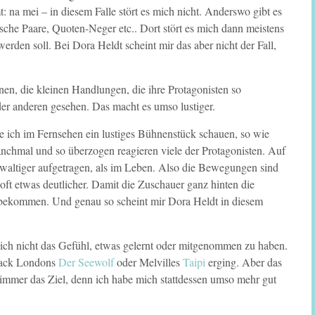
na mei – in diesem Falle stört es mich nicht. Anderswo gibt es
sche Paare, Quoten-Neger etc.. Dort stört es mich dann meistens
werden soll. Bei Dora Heldt scheint mir das aber nicht der Fall,
nen, die kleinen Handlungen, die ihre Protagonisten so
der anderen gesehen. Das macht es umso lustiger.
 ich im Fernsehen ein lustiges Bühnenstück schauen, so wie
manchmal und so überzogen reagieren viele der Protagonisten. Auf
ewaltiger aufgetragen, als im Leben. Also die Bewegungen sind
oft etwas deutlicher. Damit die Zuschauer ganz hinten die
tbekommen. Und genau so scheint mir Dora Heldt in diesem
ich nicht das Gefühl, etwas gelernt oder mitgenommen zu haben.
 Jack Londons
Der Seewolf
oder Melvilles
Taipi
erging. Aber das
 immer das Ziel, denn ich habe mich stattdessen umso mehr gut