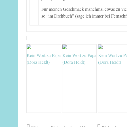
Für meinen Geschmack manchmal etwas zu viel, d
so “im Drehbuch” (sage ich immer bei Fernsehfi
Kein Wort zu Papa
Kein Wort zu Papa
Kein Wort zu P
(Dora Heldt)
(Dora Heldt)
(Dora Heldt)