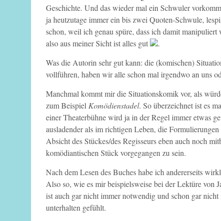
Geschichte. Und das wieder mal ein Schwuler vorkommt: 
ja heutzutage immer ein bis zwei Quoten-Schwule, lespi
schon, weil ich genau spüre, dass ich damit manipuliert 
also aus meiner Sicht ist alles gut
.
Was die Autorin sehr gut kann: die (komischen) Situatio
vollführen, haben wir alle schon mal irgendwo an uns o
Manchmal kommt mir die Situationskomik vor, als würde
zum Beispiel
Komödienstadel
. So überzeichnet ist es 
einer Theaterbühne wird ja in der Regel immer etwas g
ausladender als im richtigen Leben, die Formulierungen 
Absicht des Stückes/des Regisseurs eben auch noch mi
komödiantischen Stück vorgegangen zu sein.
Nach dem Lesen des Buches habe ich andererseits wirkl
Also so, wie es mir beispielsweise bei der Lektüre von
ist auch gar nicht immer notwendig und schon gar nicht
unterhalten gefühlt.