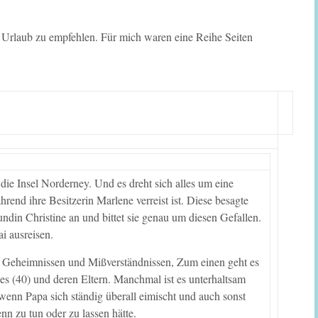
n Urlaub zu empfehlen. Für mich waren eine Reihe Seiten
 die Insel Norderney. Und es dreht sich alles um eine
rend ihre Besitzerin Marlene verreist ist. Diese besagte
undin Christine an und bittet sie genau um diesen Gefallen.
ai ausreisen.
n, Geheimnissen und Mißverständnissen, Zum einen geht es
es (40) und deren Eltern. Manchmal ist es unterhaltsam
wenn Papa sich ständig überall eimischt und auch sonst
nn zu tun oder zu lassen hätte.