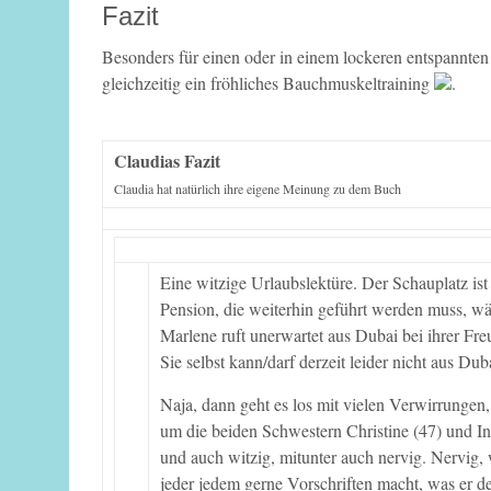
Fazit
Besonders für einen oder in einem lockeren entspannte
gleichzeitig ein fröhliches Bauchmuskeltraining
.
Claudias Fazit
Claudia hat natürlich ihre eigene Meinung zu dem Buch
Eine witzige Urlaubslektüre. Der Schauplatz ist
Pension, die weiterhin geführt werden muss, wäh
Marlene ruft unerwartet aus Dubai bei ihrer Fre
Sie selbst kann/darf derzeit leider nicht aus Dub
Naja, dann geht es los mit vielen Verwirrunge
um die beiden Schwestern Christine (47) und In
und auch witzig, mitunter auch nervig. Nervig, 
jeder jedem gerne Vorschriften macht, was er de