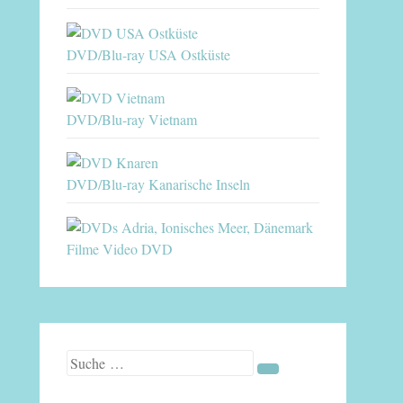
DVD/Blu-ray USA Ostküste
DVD/Blu-ray Vietnam
DVD/Blu-ray Kanarische Inseln
Filme Video DVD
Suche nach: