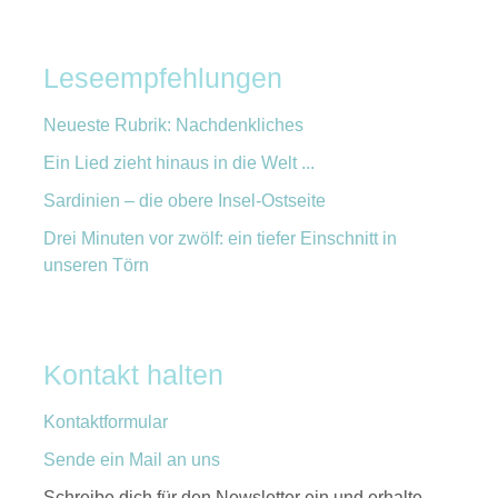
Leseempfehlungen
Neueste Rubrik: Nachdenkliches
Ein Lied zieht hinaus in die Welt ...
Sardinien – die obere Insel-Ostseite
Drei Minuten vor zwölf: ein tiefer Einschnitt in
unseren Törn
Kontakt halten
Kontaktformular
Sende ein Mail an uns
Schreibe dich für den Newsletter ein und erhalte