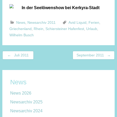
News
,
Newsarchiv 2011
Avid Liquid
,
Ferien
,
Griechenland
,
Rhein
,
Schiersteiner Hafenfest
,
Urlaub
,
Wilhelm Busch
Beitragsnavigation
←
Juli 2011
September 2011
→
News
News 2026
Newsarchiv 2025
Newsarchiv 2024