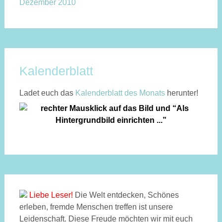
Dezember 2010
Kalenderblatt
Ladet euch das
Kalen­der­blatt des Monats
herunter!
Liebe Leser!
Die Welt entdecken, Schönes
erleben, fremde Menschen treffen ist unsere
Leidenschaft. Diese Freude möchten wir mit euch