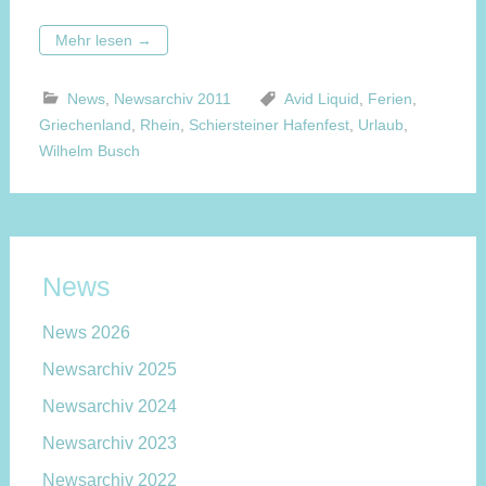
Mehr lesen
→
News
,
Newsarchiv 2011
Avid Liquid
,
Ferien
,
Griechenland
,
Rhein
,
Schiersteiner Hafenfest
,
Urlaub
,
Wilhelm Busch
News
News 2026
Newsarchiv 2025
Newsarchiv 2024
Newsarchiv 2023
Newsarchiv 2022