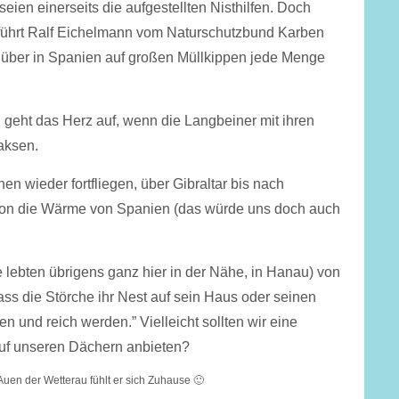
eien einerseits die aufgestellten Nisthilfen. Doch
 führt Ralf Eichelmann vom Naturschutzbund Karben
 über in Spanien auf großen Müllkippen jede Menge
geht das Herz auf, wenn die Langbeiner mit ihren
aksen.
en wieder fortfliegen, über Gibraltar bis nach
hon die Wärme von Spanien (das würde uns doch auch
 lebten übrigens ganz hier in der Nähe, in Hanau) von
ass die Störche ihr Nest auf sein Haus oder seinen
n und reich werden.” Vielleicht sollten wir eine
uf unseren Dächern anbieten?
uen der Wetterau fühlt er sich Zuhause 🙂