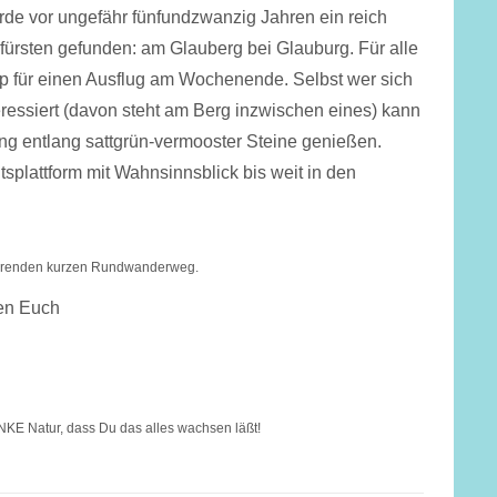
rde vor ungefähr fünfundzwanzig Jahren ein reich
fürsten gefunden: am Glauberg bei Glauburg. Für alle
ipp für einen Ausflug am Wochenende. Selbst wer sich
eressiert (davon steht am Berg inzwischen eines) kann
ang entlang sattgrün-vermooster Steine genießen.
tsplattform mit Wahnsinnsblick bis weit in den
ierenden kurzen Rundwanderweg.
en Euch
DANKE Natur, dass Du das alles wachsen läßt!