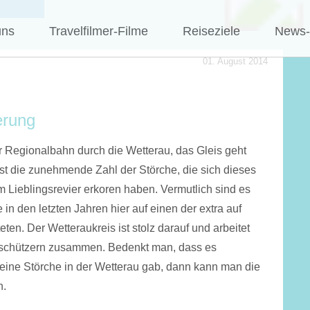
uns
Travelfilmer-Filme
Reiseziele
News-
01. August 2014
erung
der Regionalbahn durch die Wetterau, das Gleis geht
 ist die zunehmende Zahl der Störche, die sich dieses
m Lieblingsrevier erkoren haben. Vermutlich sind es
 in den letzten Jahren hier auf einen der extra auf
en. Der Wetteraukreis ist stolz darauf und arbeitet
urschützern zusammen. Bedenkt man, dass es
eine Störche in der Wetterau gab, dann kann man die
n.