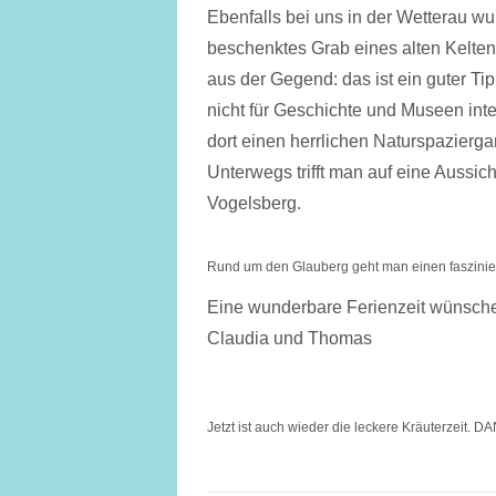
Ebenfalls bei uns in der Wetterau wu
beschenktes Grab eines alten Kelten
aus der Gegend: das ist ein guter T
nicht für Geschichte und Museen int
dort einen herrlichen Naturspazierg
Unterwegs trifft man auf eine Aussich
Vogelsberg.
Rund um den Glauberg geht man einen faszin
Eine wunderbare Ferienzeit wünsch
Claudia und Thomas
Jetzt ist auch wieder die leckere Kräuterzeit. 