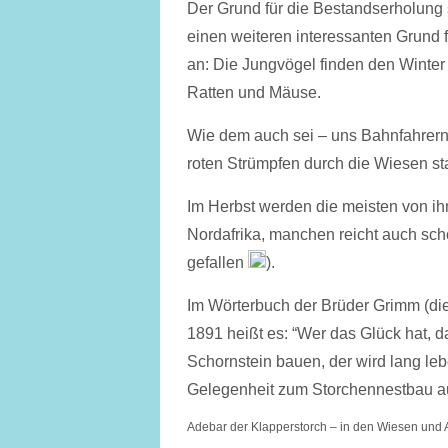
Der Grund für die Bestandserholung s
einen weiteren interessanten Grund
an: Die Jungvögel finden den Winter
Ratten und Mäuse.
Wie dem auch sei – uns Bahnfahrern 
roten Strümpfen durch die Wiesen st
Im Herbst werden die meisten von ihn
Nordafrika, manchen reicht auch sc
gefallen
).
Im Wörterbuch der Brüder Grimm (die
1891 heißt es: “Wer das Glück hat, d
Schornstein bauen, der wird lang lebe
Gelegenheit zum Storchennestbau a
Adebar der Klapperstorch – in den Wiesen und A