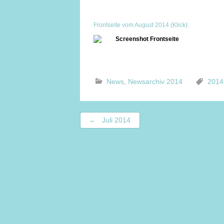
Frontseite vom August 2014 (Klick):
News
,
Newsarchiv 2014
2014
Beitragsnavigation
←
Juli 2014