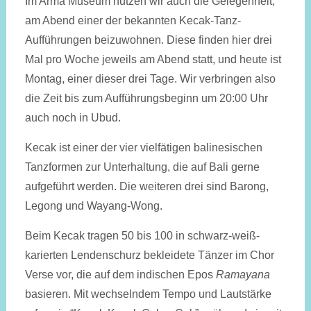
Im Arma Museum nutzen wir auch die Gelegenheit,
am Abend einer der bekannten Kecak-Tanz-
Aufführungen beizuwohnen. Diese finden hier drei
Mal pro Woche jeweils am Abend statt, und heute ist
Montag, einer dieser drei Tage. Wir verbringen also
die Zeit bis zum Auf­führungs­beginn um 20:00 Uhr
auch noch in Ubud.
Kecak ist einer der vier vielfätigen balinesischen
Tanz­formen zur Unterhaltung, die auf Bali gerne
aufgeführt werden. Die weiteren drei sind Barong,
Legong und Wayang-Wong.
Beim Kecak tragen 50 bis 100 in schwarz-weiß-
karierten Lendenschurz bekleidete Tänzer im Chor
Verse vor, die auf dem indischen Epos
Ramayana
basieren. Mit wechselndem Tempo und Lautstärke