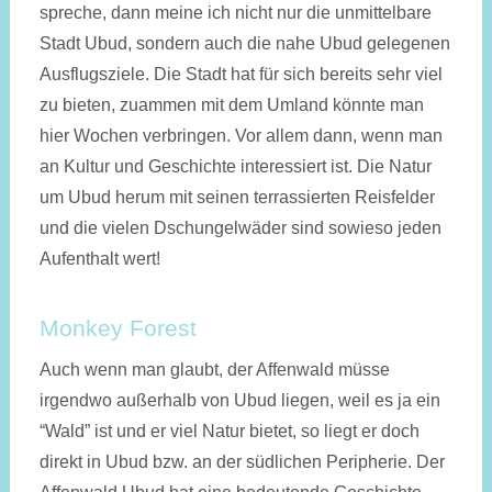
spreche, dann meine ich nicht nur die unmittel­bare
Stadt Ubud, sondern auch die nahe Ubud gelegenen
Ausflugs­ziele. Die Stadt hat für sich bereits sehr viel
zu bieten, zuammen mit dem Umland könnte man
hier Wochen verbringen. Vor allem dann, wenn man
an Kultur und Geschichte interessiert ist. Die Natur
um Ubud herum mit seinen terras­sierten Reis­felder
und die vielen Dschungel­wäder sind sowieso jeden
Aufenth­alt wert!
Monkey Forest
Auch wenn man glaubt, der Affenwald müsse
irgendwo außerhalb von Ubud liegen, weil es ja ein
“Wald” ist und er viel Natur bietet, so liegt er doch
direkt in Ubud bzw. an der südlichen Peripherie. Der