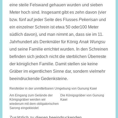
eine steile Felswand gehauen wurden und sieben
Meter hoch sind. Insgesamt gibt es zehn davon (vier
bzw. fünf auf jeder Seite des Flusses
Pekerisan
und
ein einzelner Schrein ist etwa 50 oder100 Meter
südlich davon), und man nimmt an, dass sie im 11.
Jahrhundert als Denkmäler für König
Anak Wungsu
und seine Familie errichtet wurden. In den Schreinen
befinden sich jedoch nicht die sterblichen Überreste
der königlichen Familie. Damit stellen sie keine
Gräber im eigentlichen Sinne dar, sondern vielmehr
beeindruckende Gedenksteine.
Reisfelder in der unmittelbaren Umgebung von Gunung Kawi
Am Eingang zum Gelände der
Die Königsgräber von Gunung
Königsgräber werden wir
Kawi
wiederum mit dem obligatorischen
Sarong eingekleidet
Zusätzlich zu diesen beeindruckenden