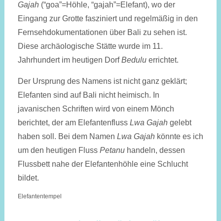
Gajah
(“goa”=Höhle, “gajah”=Elefant), wo der
Eingang zur Grotte fasziniert und regelmäßig in den
Fernsehdokumentationen über Bali zu sehen ist.
Diese archäologische Stätte wurde im 11.
Jahrhundert im heutigen Dorf
Bedulu
errichtet.
Der Ursprung des Namens ist nicht ganz geklärt;
Elefanten sind auf Bali nicht heimisch. In
javanischen Schriften wird von einem Mönch
berichtet, der am Elefantenfluss
Lwa Gajah
gelebt
haben soll. Bei dem Namen
Lwa Gajah
könnte es ich
um den heutigen Fluss
Petanu
handeln, dessen
Flussbett nahe der Elefantenhöhle eine Schlucht
bildet.
Elefantentempel