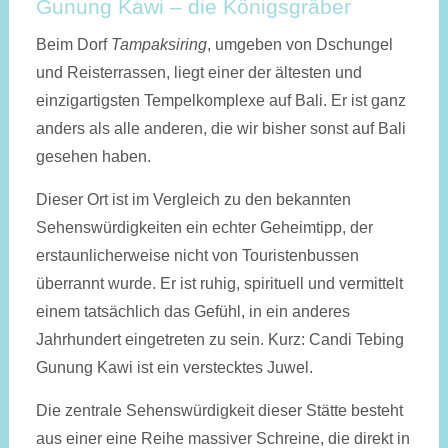
Gunung Kawi – die Königsgräber
Beim Dorf
Tampaksiring
, umgeben von Dschungel
und Reisterrassen, liegt einer der ältesten und
einzigartigsten Tempelkomplexe auf Bali. Er ist ganz
anders als alle anderen, die wir bisher sonst auf Bali
gesehen haben.
Dieser Ort ist im Vergleich zu den bekannten
Sehenswürdigkeiten ein echter Geheimtipp, der
erstaunlicherweise nicht von Touristenbussen
überrannt wurde. Er ist ruhig, spirituell und vermittelt
einem tatsächlich das Gefühl, in ein anderes
Jahrhundert eingetreten zu sein. Kurz: Candi Tebing
Gunung Kawi ist ein verstecktes Juwel.
Die zentrale Sehenswürdigkeit dieser Stätte besteht
aus einer eine Reihe massiver Schreine, die direkt in