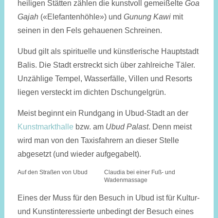
heiligen Stätten zählen die kunstvoll gemeißelte
Goa
Gajah
(«Elefantenhöhle») und
Gunung Kawi
mit
seinen in den Fels gehauenen Schreinen.
Ubud gilt als spirituelle und künstlerische Hauptstadt
Balis. Die Stadt erstreckt sich über zahlreiche Täler.
Unzählige Tempel, Wasserfälle, Villen und Resorts
liegen versteckt im dichten Dschungelgrün.
Meist beginnt ein Rundgang in Ubud-Stadt an der
Kunstmarkthalle
bzw. am
Ubud Palast
. Denn meist
wird man von den Taxisfahrern an dieser Stelle
abgesetzt (und wieder aufgegabelt).
Auf den Straßen von Ubud
Claudia bei einer Fuß- und
Wadenmassage
Eines der Muss für den Besuch in Ubud ist für Kultur-
und Kunstinteressierte unbedingt der Besuch eines