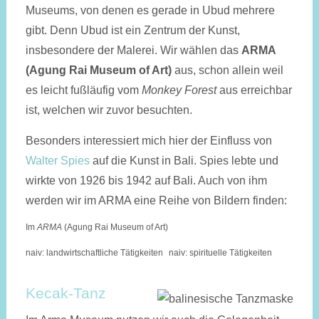
Museums, von denen es gerade in Ubud mehrere
gibt. Denn Ubud ist ein Zentrum der Kunst,
insbesondere der Malerei. Wir wählen das
ARMA
(Agung Rai Museum of Art)
aus, schon allein weil
es leicht fußläufig vom
Monkey Forest
aus erreichbar
ist, welchen wir zuvor besuchten.
Besonders interessiert mich hier der Einfluss von
Walter Spies
auf die Kunst in Bali. Spies lebte und
wirkte von 1926 bis 1942 auf Bali. Auch von ihm
werden wir im ARMA eine Reihe von Bildern finden:
Im
ARMA
(Agung Rai Museum of Art)
naiv: landwirtschaftliche Tätigkeiten
naiv: spirituelle Tätigkeiten
Kecak-Tanz