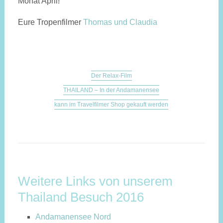
Monat April!
Eure Tropenfilmer
Thomas und Claudia
Der Relax-Film
THAILAND – In der Andamanensee
kann im Travelfilmer Shop gekauft werden
Weitere Links von unserem
Thailand Besuch 2016
Andamanensee Nord