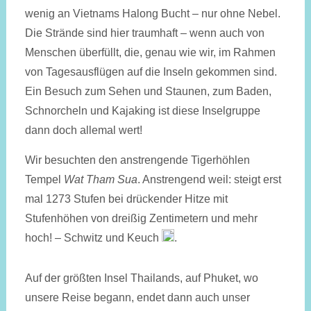
wenig an Vietnams Halong Bucht – nur ohne Nebel.
Die Strände sind hier traumhaft – wenn auch von
Menschen überfüllt, die, genau wie wir, im Rahmen
von Tages­aus­flügen auf die Inseln gekommen sind.
Ein Besuch zum Sehen und Staunen, zum Baden,
Schnorcheln und Kajaking ist diese Inselgruppe
dann doch allemal wert!
Wir besuchten den anstrengende Tigerhöhlen
Tempel
Wat Tham Sua
. Anstrengend weil: steigt erst
mal 1273 Stufen bei drückender Hitze mit
Stufenhöhen von dreißig Zentimetern und mehr
hoch! – Schwitz und Keuch
.
Auf der größten Insel Thailands, auf Phuket, wo
unsere Reise begann, endet dann auch unser