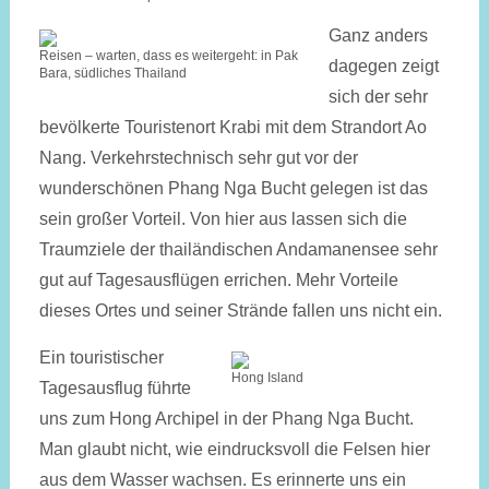
Ganz anders
Reisen – warten, dass es weitergeht: in Pak
dagegen zeigt
Bara, südliches Thailand
sich der sehr
bevölkerte Touristenort Krabi mit dem Strandort Ao
Nang. Verkehrstechnisch sehr gut vor der
wunderschönen Phang Nga Bucht gelegen ist das
sein großer Vorteil. Von hier aus lassen sich die
Traumziele der thailändischen Andamanensee sehr
gut auf Tagesausflügen errichen. Mehr Vorteile
dieses Ortes und seiner Strände fallen uns nicht ein.
Ein touristischer
Hong Island
Tages­ausflug führte
uns zum Hong Archipel in der Phang Nga Bucht.
Man glaubt nicht, wie eindrucks­voll die Felsen hier
aus dem Wasser wachsen. Es erinnerte uns ein