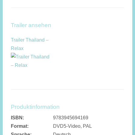
Trailer ansehen
Trailer Thailand –
Relax
Produktinformation
ISBN:
9783945694169
Format:
DVD5-Video, PAL
Sprache:
Deutsch