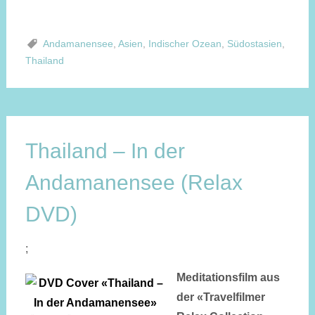
Andamanensee
,
Asien
,
Indischer Ozean
,
Südostasien
,
Thailand
Thailand – In der
Andamanensee (Relax
DVD)
;
Meditationsfilm aus
der «Travelfilmer