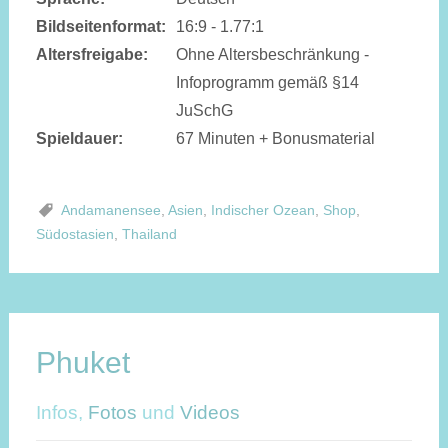
Bildseitenformat:
16:9 - 1.77:1
Altersfreigabe:
Ohne Altersbeschränkung -
Infoprogramm gemäß §14
JuSchG
Spieldauer:
67 Minuten + Bonusmaterial
Andamanensee
,
Asien
,
Indischer Ozean
,
Shop
,
Südostasien
,
Thailand
Phuket
Infos,
Fotos
und
Videos