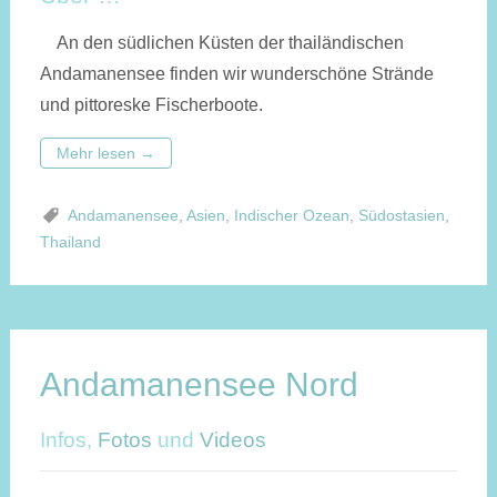
An den südlichen Küsten der thailändischen
Andamanensee finden wir wunderschöne Strände
und pittoreske Fischerboote.
Mehr lesen
→
Andamanensee
,
Asien
,
Indischer Ozean
,
Südostasien
,
Thailand
Andamanensee Nord
Infos,
Fotos
und
Videos