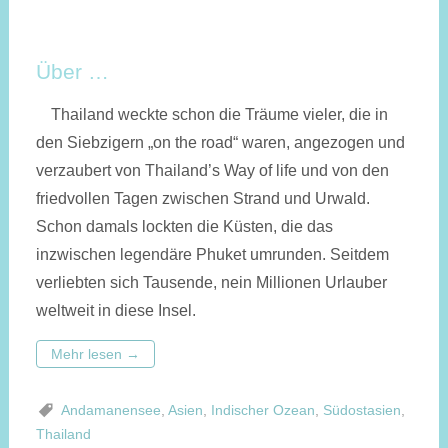
Über …
Thailand weckte schon die Träume vieler, die in
den Siebzigern „on the road“ waren, angezogen und
verzaubert von Thailand’s Way of life und von den
friedvollen Tagen zwischen Strand und Urwald.
Schon damals lockten die Küsten, die das
inzwischen legendäre Phuket umrunden. Seitdem
verliebten sich Tausende, nein Millionen Urlauber
weltweit in diese Insel.
Mehr lesen
→
Andamanensee
,
Asien
,
Indischer Ozean
,
Südostasien
,
Thailand