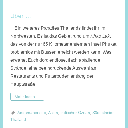
Über …
Ein weiteres Paradies Thailands findet ihr im
Nordwesten. Es ist das Gebiet rund um
Khao Lak
,
das von der nur 65 Kilometer entfernten Insel Phuket
problemlos mit Bussen erreicht werden kann. Was
erwartet Euch dort: endlose, flach abfallende
Strände, eine beeindruckende Auswahl an
Restaurants und Futterbuden entlang der
Hauptstraße.
Mehr lesen
→
Andamanensee
,
Asien
,
Indischer Ozean
,
Südostasien
,
Thailand