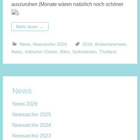
auszuruhen (Monate wären natürlich noch schöner
).
Mehr lesen
→
News
,
Newsarchiv 2016
2016
,
Andamanensee
,
Asien
,
Indischer Ozean
,
März
,
Südostasien
,
Thailand
News
News 2026
Newsarchiv 2025
Newsarchiv 2024
Newsarchiv 2023