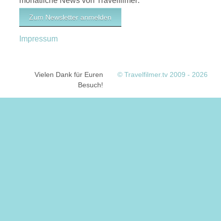
monatliche News von Travelfilmer:
Zum Newsletter anmelden
Impressum
Vielen Dank für Euren
© Travelfilmer.tv 2009 - 2026
Besuch!