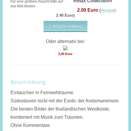
Relax Collection»
Für eine größere Ansicht bitte auf
das Bild klicken
2.00 Euro
(
Versand
:
2.40 Euro)
E-Mail Bestellung
Oder alternativ bei:
2,00 Euro
Beschreibung
Eintauchen in Fernwehträume.
Südostasien lockt mit der Exotic der Andamanensee.
Die besten Bilder der thailändischen Westküste,
kombiniert mit Musik zum Träumen.
Ohne Kommentare.