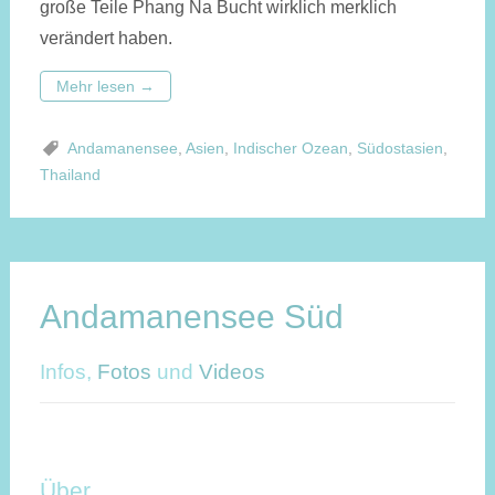
große Teile Phang Na Bucht wirklich merklich
verändert haben.
Mehr lesen
→
Andamanensee
,
Asien
,
Indischer Ozean
,
Südostasien
,
Thailand
Andamanensee Süd
Infos,
Fotos
und
Videos
Über …