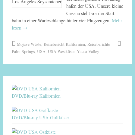
Los Angeles Scyscratcher
hafen der USA. Unsere kleine
Cessna steht vor der Start­
bahn in einer Warte­schlange hinter vier Flugzeugen.
Mehr
lesen
→
Mojave Wüste
,
Reisebericht Kalifornien
,
Reiseberichte
Palm Springs
,
USA
,
USA-Westküste
,
Yucca Valley
DVD/Blu-ray Kalifornien
DVD/Blu-ray USA Golfküste