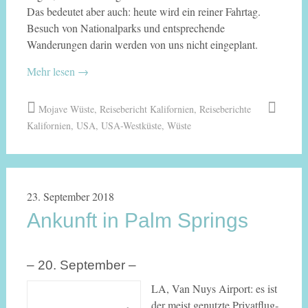
Das bedeutet aber auch: heute wird ein reiner Fahrtag.
Besuch von Nationalparks und entsprechende
Wanderungen darin werden von uns nicht eingeplant.
Mehr lesen
→
Mojave Wüste
,
Reisebericht Kalifornien
,
Reiseberichte
Kalifornien
,
USA
,
USA-Westküste
,
Wüste
23. September 2018
Ankunft in Palm Springs
– 20. September –
LA, Van Nuys Airport: es ist
der meist genutzte Privat­flug­