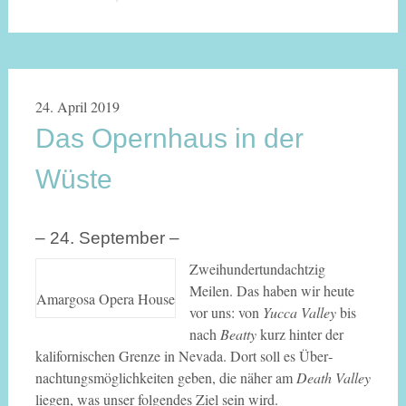
24. April 2019
Das Opernhaus in der
Wüste
– 24. September –
Zweihundertundachtzig
Meilen. Das haben wir heute
Amargosa Opera House
vor uns: von
Yucca Valley
bis
nach
Beatty
kurz hinter der
kalifornischen Grenze in Nevada. Dort soll es Über­
nachtungs­möglich­kei­ten geben, die näher am
Death Valley
liegen, was unser folgendes Ziel sein wird.