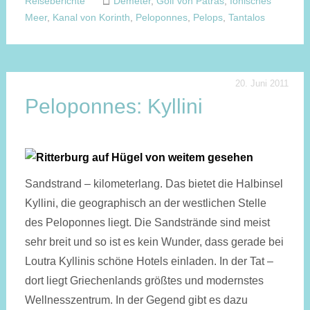
Reiseberichte
Demeter
,
Golf von Patras
,
Ionisches
Meer
,
Kanal von Korinth
,
Peloponnes
,
Pelops
,
Tantalos
20. Juni 2011
Peloponnes: Kyllini
Sandstrand – kilometerlang. Das bietet die Halbinsel
Kyllini, die geographisch an der westlichen Stelle
des Peloponnes liegt. Die Sandstrände sind meist
sehr breit und so ist es kein Wunder, dass gerade bei
Loutra Kyllinis schöne Hotels einladen. In der Tat –
dort liegt Griechenlands größtes und modernstes
Wellnesszentrum. In der Gegend gibt es dazu