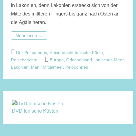
in Lakonien, denn Lakonien erstreckt sich von der
Mitte des mittleren Fingers bis ganz nach Osten an
die Ägäis heran.
Mehr lesen
→
Der Peloponnes
,
Reisebericht Ionische Küste
,
Reiseberichte
Europa
,
Griechenland
,
Ionisches Meer
,
Lakonien
,
Mani
,
Mittelmeer
,
Peloponnes
DVD Ionische Küsten