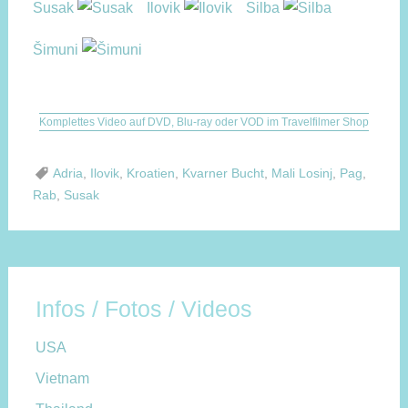
Susak
Ilovik
Silba
Šimuni
Komplettes Video auf DVD, Blu-ray oder VOD im Travelfilmer Shop
Adria
,
Ilovik
,
Kroatien
,
Kvarner Bucht
,
Mali Losinj
,
Pag
,
Rab
,
Susak
Infos / Fotos / Videos
USA
Vietnam