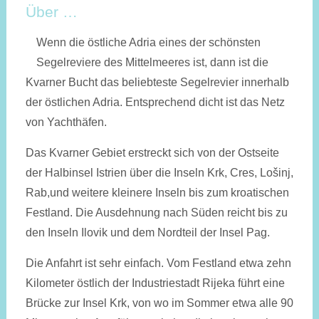
Über …
Wenn die östliche Adria eines der schönsten
Segel­reviere des Mittel­meeres ist, dann ist die
Kvarner Bucht das beliebteste Segelrevier inner­halb
der öst­lichen Adria. Entspre­chend dicht ist das Netz
von Yachthäfen.
Das Kvarner Gebiet erstreckt sich von der Ostseite
der Halbinsel Istrien über die Inseln Krk, Cres, Lošinj,
Rab,und weitere kleinere Inseln bis zum kroatischen
Festland. Die Ausdehnung nach Süden reicht bis zu
den Inseln Ilovik und dem Nordteil der Insel Pag.
Die Anfahrt ist sehr einfach. Vom Festland etwa zehn
Kilometer östlich der Industriestadt Rijeka führt eine
Brücke zur Insel Krk, von wo im Sommer etwa alle 90