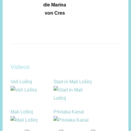
Videos
Veli Lošinj
Start in Mali Lošinj
Mali Lošinj
Privlaka Kanal