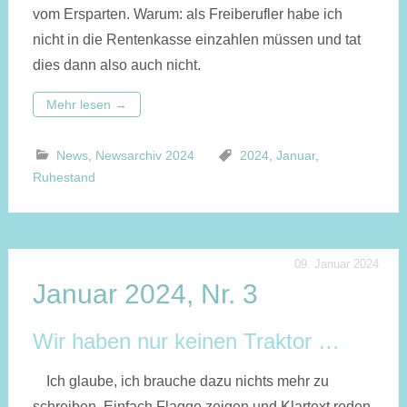
vom Ersparten. Warum: als Freiberufler habe ich
nicht in die Rentenkasse einzahlen müssen und tat
dies dann also auch nicht.
Mehr lesen
→
News
,
Newsarchiv 2024
2024
,
Januar
,
Ruhestand
09. Januar 2024
Januar 2024, Nr. 3
Wir haben nur keinen Traktor …
Ich glaube, ich brauche dazu nichts mehr zu
schreiben. Einfach Flagge zeigen und Klartext reden,