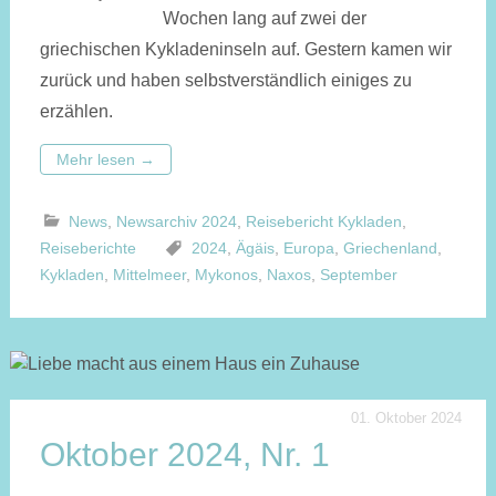
Wochen lang auf zwei der
griechischen Kykladeninseln auf. Gestern kamen wir
zurück und haben selbstverständlich einiges zu
erzählen.
Mehr lesen
→
News
,
Newsarchiv 2024
,
Reisebericht Kykladen
,
Reiseberichte
2024
,
Ägäis
,
Europa
,
Griechenland
,
Kykladen
,
Mittelmeer
,
Mykonos
,
Naxos
,
September
01. Oktober 2024
Oktober 2024, Nr. 1