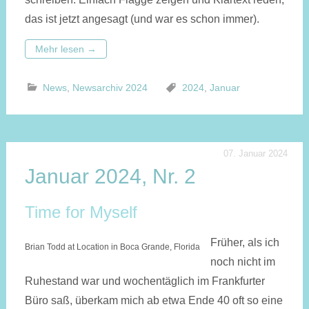
das ist jetzt angesagt (und war es schon immer).
Mehr lesen
→
News
,
Newsarchiv 2024
2024
,
Januar
07. Januar 2024
Januar 2024, Nr. 2
Time for Myself
Früher, als ich
Brian Todd at Location in Boca Grande, Florida
noch nicht im
Ruhestand war und wochentäglich im Frankfurter
Büro saß, überkam mich ab etwa Ende 40 oft so eine