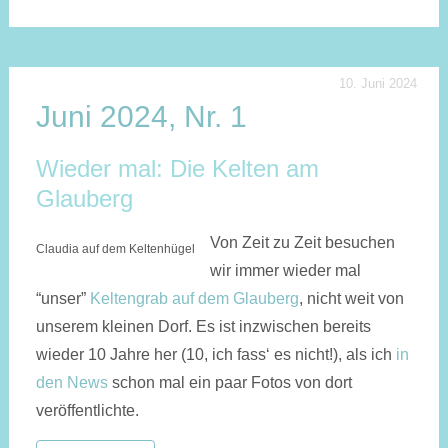
10. Juni 2024
Juni 2024, Nr. 1
Wieder mal: Die Kelten am
Glauberg
Von Zeit zu Zeit besuchen
Claudia auf dem Keltenhügel
wir immer wieder mal
“unser”
Keltengrab auf dem Glauberg
, nicht weit von
unserem kleinen Dorf. Es ist inzwischen bereits
wieder 10 Jahre her (10, ich fass‘ es nicht!), als ich
in
den News
schon mal ein paar Fotos von dort
veröffentlichte.