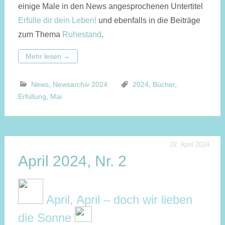
einige Male in den News angesprochenen Untertitel
Erfülle dir dein Leben!
und ebenfalls in die Beiträge
zum Thema
Ruhestand
.
Mehr lesen
→
News
,
Newsarchiv 2024
2024
,
Bücher
,
Erfüllung
,
Mai
22. April 2024
April 2024, Nr. 2
April, April – doch wir lieben
die Sonne