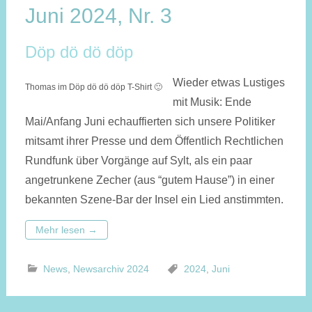
Juni 2024, Nr. 3
Döp dö dö döp
Wieder etwas Lustiges
Thomas im Döp dö dö döp T-Shirt 🙂
mit Musik: Ende
Mai/Anfang Juni echauffierten sich unsere Politiker
mitsamt ihrer Presse und dem Öffentlich Rechtlichen
Rundfunk über Vorgänge auf Sylt, als ein paar
angetrunkene Zecher (aus “gutem Hause”) in einer
bekannten Szene-Bar der Insel ein Lied anstimmten.
Mehr lesen
→
News
,
Newsarchiv 2024
2024
,
Juni