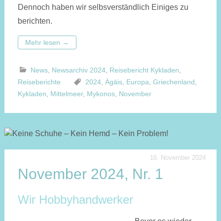
Dennoch haben wir selbsverständlich Einiges zu
berichten.
Mehr lesen
→
News
,
Newsarchiv 2024
,
Reisebericht Kykladen
,
Reiseberichte
2024
,
Ägäis
,
Europa
,
Griechenland
,
Kykladen
,
Mittelmeer
,
Mykonos
,
November
16. November 2024
November 2024, Nr. 1
Wir Hobbyhandwerker