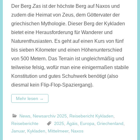
Der Berg
Zas
ist der höchste Berg auf Naxos und
zudem die Heimat von Zeus, dem Göttervater der
griechischen Mythologie. Dieser Berg der Kykladen
bietet eine Herausforderung für Wanderer und
Naturenthusiasten. Es geht auf einen Kurs von fünf
bis sieben Kilometer und einen Höhenunterschied
von 500 Metern. Das Terrain ist ungleichmäßig und
teilweise felsig, wofür man eine einigermaßen stabile
Konstitution und gutes Schuhwerk benötigt (also
diesmal kein Flip-Flop-Spaziergang).
Mehr lesen
→
News
,
Newsarchiv 2025
,
Reisebericht Kykladen
,
Reiseberichte
2025
,
Ägäis
,
Europa
,
Griechenland
,
Januar
,
Kykladen
,
Mittelmeer
,
Naxos