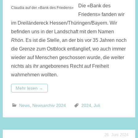
Die «Bank des
Claudia auf der «Bank des Friedens»
Friedens» fanden wir
im Dreiländereck Hessen/Thüringen/Bayern. Wir
befinden uns in der Landschaft mit dem Namen
Rhön
. Es ist die Stelle, an der bis vor 35 Jahren noch
die Grenze zum Ostblock entlanglief, wo auch immer
wieder auf Menschen geschossen wurde, die weiter
nichts als ihr angeborenes Recht auf Freiheit
wahrnehmen wollten.
Mehr lesen
→
News
,
Newsarchiv 2024
2024
,
Juli
26. Juni 2024