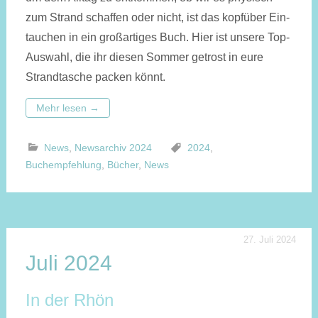
zum Strand schaffen oder nicht, ist das kopfüber Ein­
tauchen in ein großartiges Buch. Hier ist unsere Top-
Auswahl, die ihr diesen Sommer getrost in eure
Strand­tasche packen könnt.
Mehr lesen
→
News
,
Newsarchiv 2024
2024
,
Buchempfehlung
,
Bücher
,
News
27. Juli 2024
Juli 2024
In der Rhön