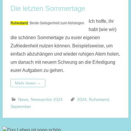
Die letzten Sommertage
Ich hoffe, ihr
Ruhestand
: Beste Gelegenheit zum Abhängen
habt (wie wir)
die schönen Sommertage zu eurer eigenen
Zufriedenheit nutzen können. Beispielsweise, um
einfach abzuhängen und wieder ruhigen Atem holen,
um danach mit neuem Schwung an die Erledigung
eurer Aufgaben zu gehen.
Mehr lesen
→
News
,
Newsarchiv 2024
2024
,
Ruhestand
,
September