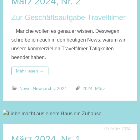
März 2024, Nr. 2
Zur Geschäftsaufgabe Travelfilmer
Manche wollen es genauer wissen. Deswegen
schreibe ich euch in den heutigen News, warum wir
unsere kommerziellen Travelfilmer-Tätigkeiten
beendet haben.
Mehr lesen
→
News
,
Newsarchiv 2024
2024
,
März
09. März 2024
März 2024, Nr. 1