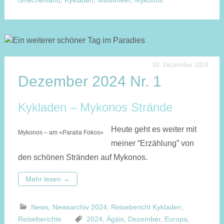
Griechenland
,
Kykladen
,
Mittelmeer
,
Mykonos
10. Dezember 2024
Dezember 2024 Nr. 1
Kykladen – Mykonos Strände
Heute geht es weiter mit
Mykonos – am «Paralia Fokos»
meiner “Erzählung” von
den schönen Stränden auf Mykonos.
Mehr lesen
→
News
,
Newsarchiv 2024
,
Reisebericht Kykladen
,
Reiseberichte
2024
,
Ägäis
,
Dezember
,
Europa
,