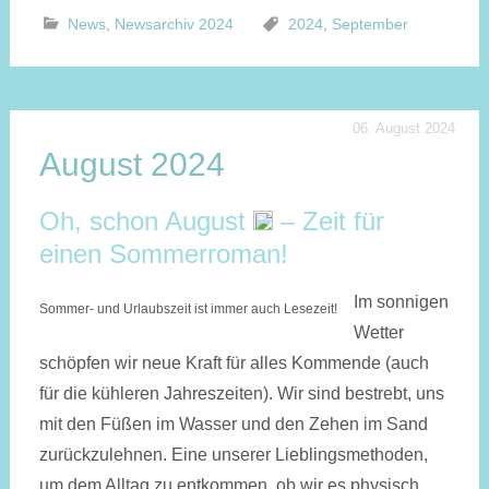
News
,
Newsarchiv 2024
2024
,
September
06. August 2024
August 2024
Oh, schon August
– Zeit für
einen Sommerroman!
Im sonnigen
Sommer- und Urlaubszeit ist immer auch Lesezeit!
Wetter
schöpfen wir neue Kraft für alles Kommende (auch
für die kühleren Jahres­zeiten). Wir sind bestrebt, uns
mit den Füßen im Wasser und den Zehen im Sand
zurück­zulehnen. Eine unserer Lieblings­methoden,
um dem Alltag zu entkommen, ob wir es physisch