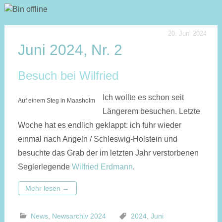
20. Juni 2024
Juni 2024, Nr. 2
Besuch bei Wilfried
Ich wollte es schon seit
Auf einem Steg in Maasholm
Längerem besuchen. Letzte
Woche hat es endlich geklappt: ich fuhr wieder
einmal nach Angeln / Schleswig-Holstein und
besuchte das Grab der im letzten Jahr verstorbenen
Seglerlegende
Wilfried Erdmann
.
Mehr lesen
→
News
,
Newsarchiv 2024
2024
,
Juni