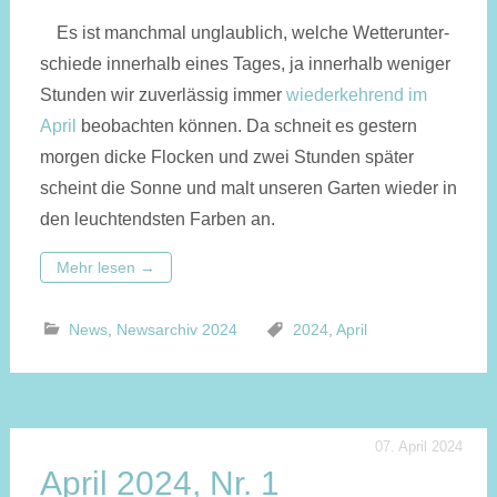
Es ist manchmal unglaublich, welche Wetter­unter­
schiede innerhalb eines Tages, ja innerhalb weniger
Stunden wir zuver­läs­sig immer
wieder­kehrend im
April
beo­bachten können. Da schneit es gestern
morgen dicke Flocken und zwei Stunden später
scheint die Sonne und malt unseren Garten wieder in
den leuchtendsten Farben an.
Mehr lesen
→
News
,
Newsarchiv 2024
2024
,
April
07. April 2024
April 2024, Nr. 1