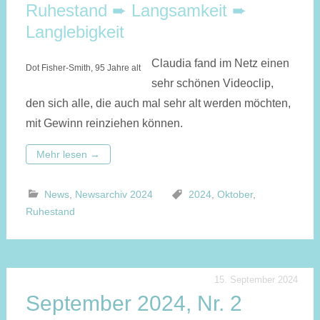
Ruhestand ➨ Langsamkeit ➨
Langlebigkeit
Claudia fand im Netz einen
Dot Fisher-Smith, 95 Jahre alt
sehr schönen Videoclip,
den sich alle, die auch mal sehr alt werden möchten,
mit Gewinn reinziehen können.
Mehr lesen
→
News
,
Newsarchiv 2024
2024
,
Oktober
,
Ruhestand
15. September 2024
September 2024, Nr. 2