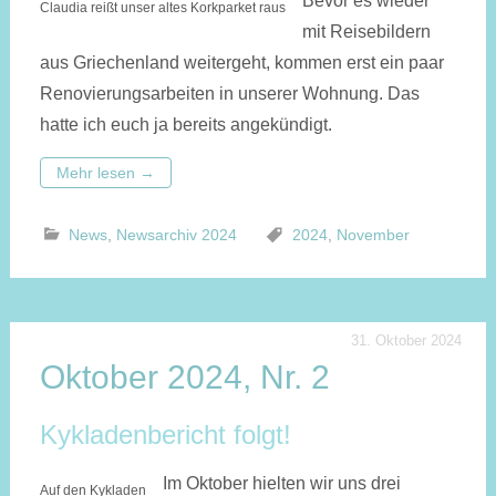
Bevor es wieder
Claudia reißt unser altes Korkparket raus
mit Reise­bildern
aus Griechen­land weitergeht, kommen erst ein paar
Renovierungs­arbeiten in unserer Wohnung. Das
hatte ich euch ja bereits angekündigt.
Mehr lesen
→
News
,
Newsarchiv 2024
2024
,
November
31. Oktober 2024
Oktober 2024, Nr. 2
Kykladenbericht folgt!
Im Oktober hielten wir uns drei
Auf den Kykladen