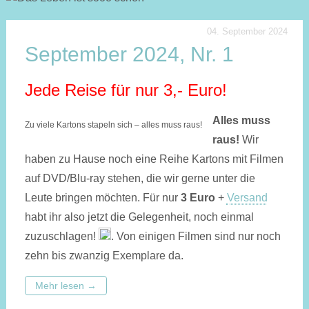
04. September 2024
September 2024, Nr. 1
Jede Reise für nur 3,- Euro!
Alles muss
Zu viele Kartons stapeln sich – alles muss raus!
raus!
Wir
haben zu Hause noch eine Reihe Kartons mit Filmen
auf DVD/Blu-ray stehen, die wir gerne unter die
Leute bringen möchten. Für nur
3 Euro
+
Versand
habt ihr also jetzt die Gelegenheit, noch einmal
zuzuschlagen!
. Von einigen Filmen sind nur noch
zehn bis zwanzig Exemplare da.
Mehr lesen
→