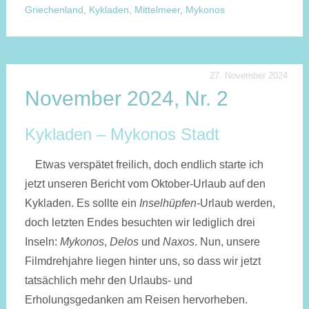
Griechenland
,
Kykladen
,
Mittelmeer
,
Mykonos
27. November 2024
November 2024, Nr. 2
Kykladen – Mykonos Stadt
Etwas verspätet freilich, doch endlich starte ich
jetzt unseren Bericht vom Oktober-Urlaub auf den
Kykladen. Es sollte ein
Inselhüpfen-
Urlaub werden,
doch letzten Endes besuchten wir lediglich drei
Inseln:
Mykonos
,
Delos
und
Naxos
. Nun, unsere
Filmdrehjahre liegen hinter uns, so dass wir jetzt
tatsächlich mehr den Urlaubs- und
Erholungsgedanken am Reisen hervorheben.