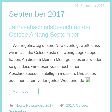
01. September 2017
September 2017
Jahresabschiedsbesuch an der
Ostsee Anfang September
Wer regelmäßig unsere News verfolgt weiß, dass
wir im Juli die Ostseeküste ein wenig abgeklappert
haben. An diesem kleinen Meer gefiel es uns wieder
so gut, dass wir dieser Küste noch einen
Abschiedsbesuch zubilligen mussten. Und sei es
auch nur für ein verlängertes Wochenende
.
Mehr lesen
→
News
,
Newsarchiv 2017
2017
,
Ostsee
,
September