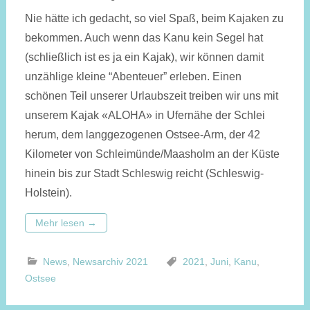
Nie hätte ich gedacht, so viel Spaß, beim Kajaken zu
bekommen. Auch wenn das Kanu kein Segel hat
(schließlich ist es ja ein Kajak), wir können damit
unzählige kleine “Abenteuer” erleben. Einen
schönen Teil unserer Urlaubszeit treiben wir uns mit
unserem Kajak «ALOHA» in Ufernähe der Schlei
herum, dem langgezogenen Ostsee-Arm, der 42
Kilometer von Schleimünde/Maasholm an der Küste
hinein bis zur Stadt Schleswig reicht (Schleswig-
Holstein).
Mehr lesen
→
News
,
Newsarchiv 2021
2021
,
Juni
,
Kanu
,
Ostsee