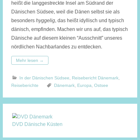
heißt die langgestreckte Insel am Südrand der
Dänischen Südsee, weil die Dänen selbst sie als
besonders
hyggelig
, das heißt idyllisch und typisch
dänisch, empfinden. Machen wir uns auf, das typisch
Dänische auf diesem kleinen “Ausschnitt” unseres
nördlichen Nachbarlandes zu entdecken.
Mehr lesen
→
In der Dänischen Südsee
,
Reisebericht Dänemark
,
Reiseberichte
Dänemark
,
Europa
,
Ostsee
DVD Dänische Küsten