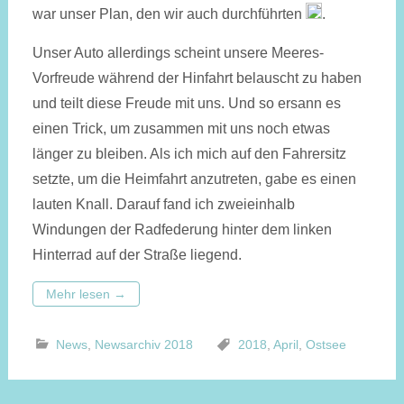
war unser Plan, den wir auch durchführten
.
Unser Auto allerdings scheint unsere Meeres-
Vorfreude während der Hinfahrt belauscht zu haben
und teilt diese Freude mit uns. Und so ersann es
einen Trick, um zusammen mit uns noch etwas
länger zu bleiben. Als ich mich auf den Fahrersitz
setzte, um die Heimfahrt anzutreten, gabe es einen
lauten Knall. Darauf fand ich zweieinhalb
Windungen der Radfederung hinter dem linken
Hinterrad auf der Straße liegend.
Mehr lesen
→
News
,
Newsarchiv 2018
2018
,
April
,
Ostsee