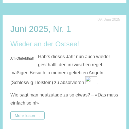
09. Juni 2025
Juni 2025, Nr. 1
Wieder an der Ostsee!
Hab’s dieses Jahr nun auch wieder
Am Ohrfeldhaff
geschafft, den inzwischen regel­
mäßigen Besuch in meinem ge­liebten Angeln
(Schleswig-Holstein) zu absolvieren
.
Wie sagt man heutzutage zu so etwas? – «Das muss
einfach sein!»
Mehr lesen
→