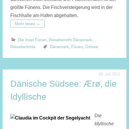
größte Fünens. Die Fischversteigerung wird in der
Fischhalle am Hafen abgehalten.
Mehr lesen
→
Die Insel Fünen
,
Reisebericht Dänemark
,
Reiseberichte
Dänemark
,
Fünen
,
Ostsee
09. Juli 2012
Dänische Südsee: Ærø, die
Idyllische
Die
Idyllische