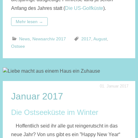
Anfang des Jahres statt (
Die US-Golfküste
).
Mehr lesen
→
News
,
Newsarchiv 2017
2017
,
August
,
Ostsee
01. Januar 2017
Januar 2017
Die Ostseeküste im Winter
Hoffentlich seid ihr alle gut reingerutscht in das
neue Jahr? Von uns gibt es ein ”Happy New Year“