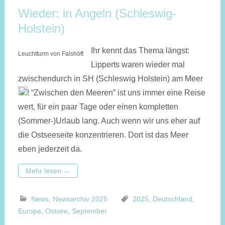
Wieder: in Angeln (Schleswig-
Holstein)
Ihr kennt das Thema längst:
Leuchtturm von Falshöft
Lipperts waren wieder mal
zwischen­durch in SH (Schleswig Holstein) am Meer
! “Zwischen den Meeren” ist uns immer eine Reise
wert, für ein paar Tage oder einen kompletten
(Sommer-)Urlaub lang. Auch wenn wir uns eher auf
die Ostsee­seite konzen­trieren. Dort ist das Meer
eben jeder­zeit da.
Mehr lesen
→
News
,
Newsarchiv 2025
2025
,
Deutschland
,
Europa
,
Ostsee
,
September