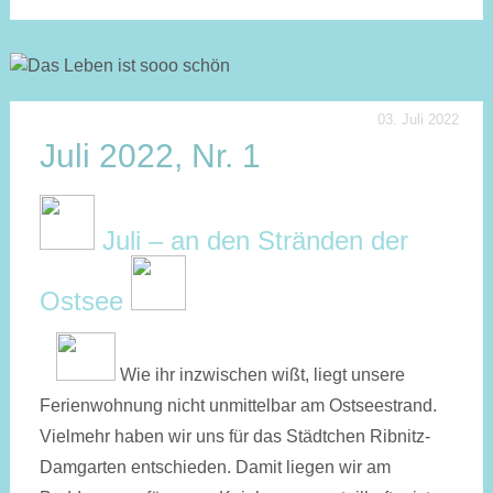
03. Juli 2022
Juli 2022, Nr. 1
Juli – an den Stränden der
Ostsee
Wie ihr inzwischen wißt, liegt unsere
Ferien­woh­nung nicht un­mittel­bar am Ostseestrand.
Vielmehr haben wir uns für das Städt­chen Ribnitz-
Damgarten ent­schie­den. Damit liegen wir am