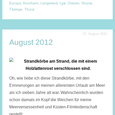
Europa
,
Korshavn
,
Langeland
,
Lyø
,
Ostsee
,
Strynø
,
Tåsinge
,
Thurø
01. August 2012
August 2012
Oh, wie liebe ich diese Strandkörbe, mit den
Erinnerungen an meinen allerersten Urlaub am Meer
als ich sieben Jahre alt war. Wahrscheinlich wurden
schon damals im Kopf die Weichen für meine
Meerversessenheit und Küsten-Filmleidenschaft
gestellt.