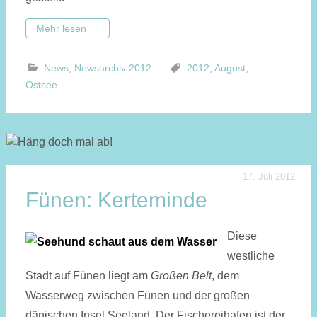
Mehr lesen
→
News
,
Newsarchiv 2012
2012
,
August
,
Ostsee
17. Juli 2012
Fünen: Kerteminde
Diese
westliche
Stadt auf Fünen liegt am
Großen Belt
, dem
Wasserweg zwischen Fünen und der großen
dänischen Insel Seeland. Der Fischereihafen ist der