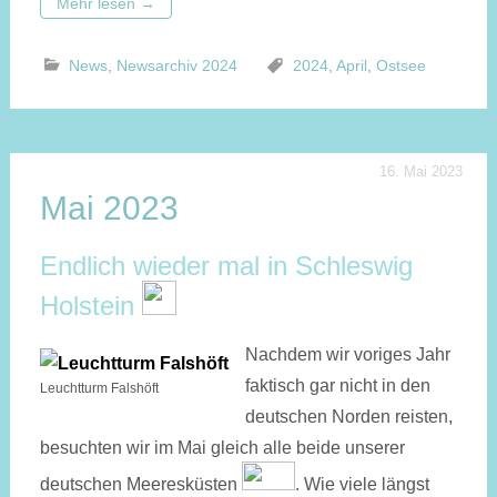
Mehr lesen
→
News
,
Newsarchiv 2024
2024
,
April
,
Ostsee
16. Mai 2023
Mai 2023
Endlich wieder mal in Schleswig
Holstein
Nachdem wir voriges Jahr
faktisch gar nicht in den
Leuchtturm Falshöft
deutschen Norden reisten,
besuchten wir im Mai gleich alle beide unserer
deutschen Meeresküsten
. Wie viele längst