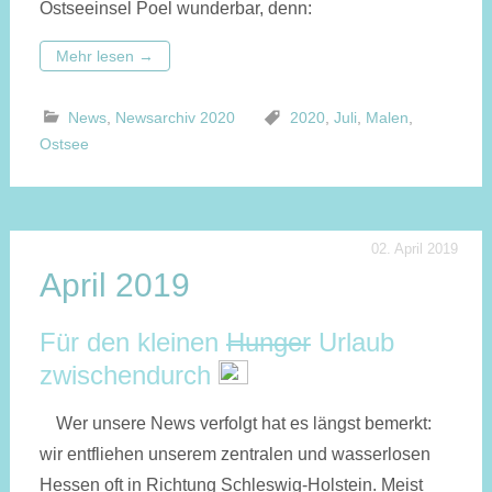
Ostseeinsel Poel wunderbar, denn:
Mehr lesen
→
News
,
Newsarchiv 2020
2020
,
Juli
,
Malen
,
Ostsee
02. April 2019
April 2019
Für den kleinen
Hunger
Urlaub
zwischendurch
Wer unsere News verfolgt hat es längst bemerkt:
wir entfliehen unserem zentralen und wasserlosen
Hessen oft in Richtung Schleswig-Holstein. Meist