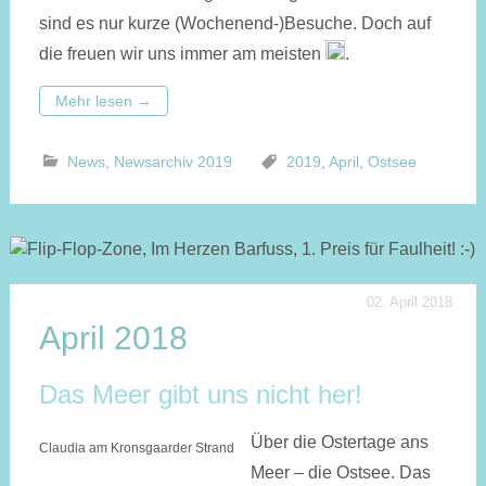
sind es nur kurze (Wochenend-)Besuche. Doch auf
die freuen wir uns immer am meisten
.
Mehr lesen
→
News
,
Newsarchiv 2019
2019
,
April
,
Ostsee
02. April 2018
April 2018
Das Meer gibt uns nicht her!
Über die Ostertage ans
Claudia am Kronsgaarder Strand
Meer – die Ostsee. Das