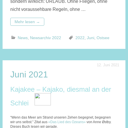
sondern wirklich: URLAUB. Ohne Fliegen, ohne
nicht voraussehbare Regeln, ohne …
Mehr lesen
→
News
,
Newsarchiv 2022
2022
,
Juni
,
Ostsee
12. Juni 2021
Juni 2021
Kajakee – Kajako, diesmal an der
Schlei
“Wenn das Meer am Strand unseren Zehen begegnet, begegnen
wir uns selbst.” Zitat aus
«Das Lied des Ozeans»
von Anne Østby.
Dieses Buch lesen wir gerade.