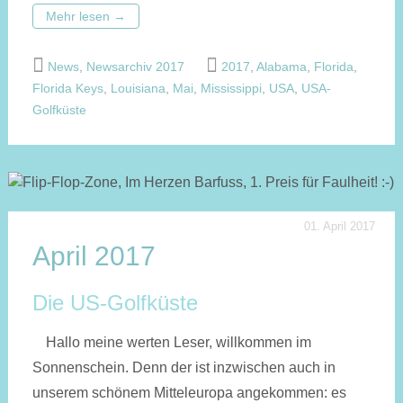
Mehr lesen
→
News
,
Newsarchiv 2017
2017
,
Alabama
,
Florida
,
Florida Keys
,
Louisiana
,
Mai
,
Mississippi
,
USA
,
USA-
Golfküste
01. April 2017
April 2017
Die US-Golfküste
Hallo meine werten Leser, willkommen im
Sonnenschein. Denn der ist inzwischen auch in
unserem schönem Mitteleuropa angekommen: es