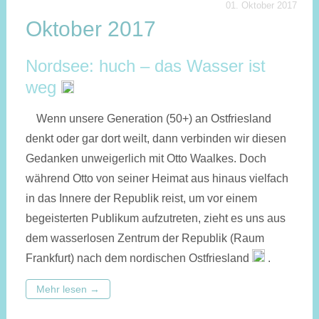
01. Oktober 2017
Oktober 2017
Nordsee: huch – das Wasser ist
weg
Wenn unsere Generation (50+) an Ostfriesland
denkt oder gar dort weilt, dann verbinden wir diesen
Gedanken unweigerlich mit Otto Waalkes. Doch
während Otto von seiner Heimat aus hinaus vielfach
in das Innere der Republik reist, um vor einem
begeisterten Publikum aufzutreten, zieht es uns aus
dem wasserlosen Zentrum der Republik (Raum
Frankfurt) nach dem nordischen Ostfriesland
.
Mehr lesen
→