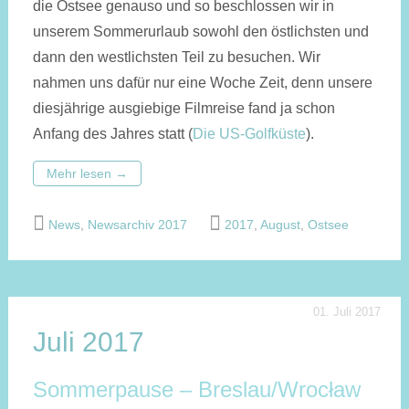
die Ostsee genauso und so beschlossen wir in
unserem Sommerurlaub sowohl den östlichsten und
dann den westlichsten Teil zu besuchen. Wir
nahmen uns dafür nur eine Woche Zeit, denn unsere
diesjährige ausgiebige Filmreise fand ja schon
Anfang des Jahres statt (
Die US-Golfküste
).
Mehr lesen
→
News
,
Newsarchiv 2017
2017
,
August
,
Ostsee
01. Juli 2017
Juli 2017
Sommerpause – Breslau/Wrocław