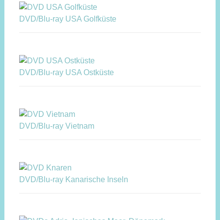
DVD/Blu-ray USA Golfküste
DVD/Blu-ray USA Ostküste
DVD/Blu-ray Vietnam
DVD/Blu-ray Kanarische Inseln