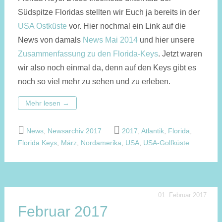
Südspitze Floridas stellten wir Euch ja bereits in der
USA Ostküste
vor. Hier nochmal ein Link auf die
News von damals
News Mai 2014
und hier unsere
Zusammenfassung zu den Florida-Keys
. Jetzt waren
wir also noch einmal da, denn auf den Keys gibt es
noch so viel mehr zu sehen und zu erleben.
Mehr lesen
→
News
,
Newsarchiv 2017
2017
,
Atlantik
,
Florida
,
Florida Keys
,
März
,
Nordamerika
,
USA
,
USA-Golfküste
01. Februar 2017
Februar 2017