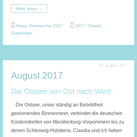
Mehr lesen
→
News
,
Newsarchiv 2017
2017
,
Ostsee
,
September
01. August 2017
August 2017
Die Ostsee von Ost nach West
Die Ostsee, unser ständig an Beliebtheit
gewinnendes Binnenmeer, verbindet die deutschen
Küstenstreifen von Mecklenburg-Vorpommern bis zu
denen Schleswig-Holsteins. Claudia und ich lieben