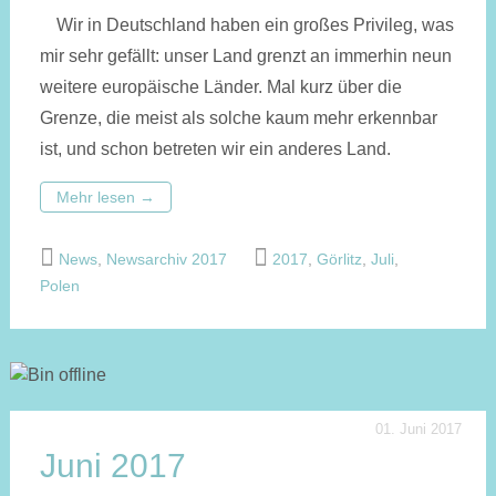
Wir in Deutschland haben ein großes Privileg, was
mir sehr gefällt: unser Land grenzt an immerhin neun
weitere europäische Länder. Mal kurz über die
Grenze, die meist als solche kaum mehr erkennbar
ist, und schon betreten wir ein anderes Land.
Mehr lesen
→
News
,
Newsarchiv 2017
2017
,
Görlitz
,
Juli
,
Polen
01. Juni 2017
Juni 2017