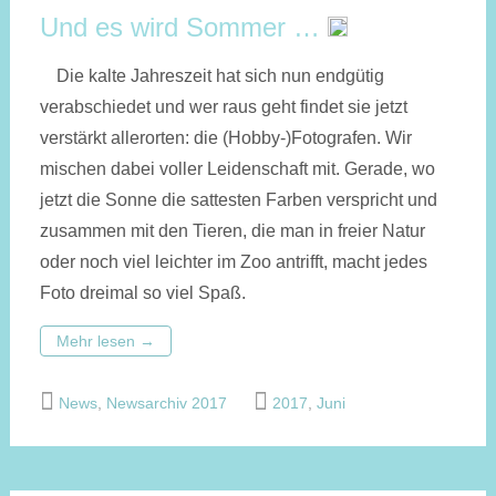
Und es wird Sommer …
Die kalte Jahreszeit hat sich nun endgütig
verabschiedet und wer raus geht findet sie jetzt
verstärkt allerorten: die (Hobby-)Fotografen. Wir
mischen dabei voller Leidenschaft mit. Gerade, wo
jetzt die Sonne die sattesten Farben verspricht und
zusammen mit den Tieren, die man in freier Natur
oder noch viel leichter im Zoo antrifft, macht jedes
Foto dreimal so viel Spaß.
Mehr lesen
→
News
,
Newsarchiv 2017
2017
,
Juni