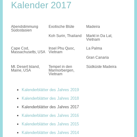
Kalender 2017
Abendstimmung
Exotische Blüte
Madeira
Südostasien
Koh Surin, Thailand
Markt in Da Lat,
Vietnam
Cape Cod,
Insel Phu Quoc,
La Palma
Massachusetts, USA
Vietnam
Gran Canaria
Mt. Desert Island,
Tempel in den
Südküste Madeira
Maine, USA
Marmorbergen,
Vietnam
Kalenderblätter des Jahres 2019
Kalenderblätter des Jahres 2018
Kalenderblätter des Jahres 2017
Kalenderblätter des Jahres 2016
Kalenderblätter des Jahres 2015
Kalenderblätter des Jahres 2014