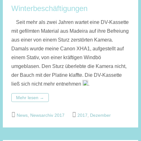
Winterbeschäftigungen
Seit mehr als zwei Jahren wartet eine DV-Kassette
mit gefilmten Material aus Madeira auf ihre Befreiung
aus einer von einem Sturz zerstörten Kamera.
Damals wurde meine Canon XHA1, aufgestellt auf
einem Stativ, von einer kräftigen Windbö
umgeblasen. Den Sturz überlebte die Kamera nicht,
der Bauch mit der Platine klaffte. Die DV-Kassette
ließ sich nicht mehr entnehmen
.
Mehr lesen
→
News
,
Newsarchiv 2017
2017
,
Dezember