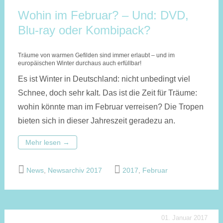
Wohin im Februar? – Und: DVD,
Blu-ray oder Kombipack?
Träume von warmen Gefilden sind immer erlaubt – und im
europäischen Winter durchaus auch erfüllbar!
Es ist Winter in Deutschland: nicht unbedingt viel
Schnee, doch sehr kalt. Das ist die Zeit für Träume:
wohin könnte man im Februar verreisen? Die Tropen
bieten sich in dieser Jahreszeit geradezu an.
Mehr lesen
→
News
,
Newsarchiv 2017
2017
,
Februar
01. Januar 2017