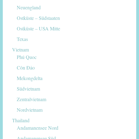
Neuengland
Ostküste – Südstaaten
Ostküste – USA Mitte
Texas
Vietnam
Phú Quoc
Côn Đảo
Mekongdelta
Südvietnam
Zentralvietnam
Nordvietnam
Thailand
Andamanensee Nord
Andamanensee Süd