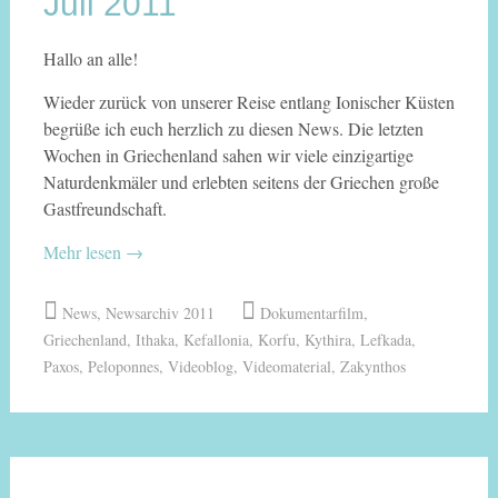
Juli 2011
Hallo an alle!
Wieder zurück von unserer Reise entlang Ionischer Küsten
begrüße ich euch herzlich zu diesen News. Die letzten
Wochen in Griechenland sahen wir viele einzigartige
Naturdenkmäler und erlebten seitens der Griechen große
Gastfreundschaft.
Mehr lesen
→
News
,
Newsarchiv 2011
Dokumentarfilm
,
Griechenland
,
Ithaka
,
Kefallonia
,
Korfu
,
Kythira
,
Lefkada
,
Paxos
,
Peloponnes
,
Videoblog
,
Videomaterial
,
Zakynthos