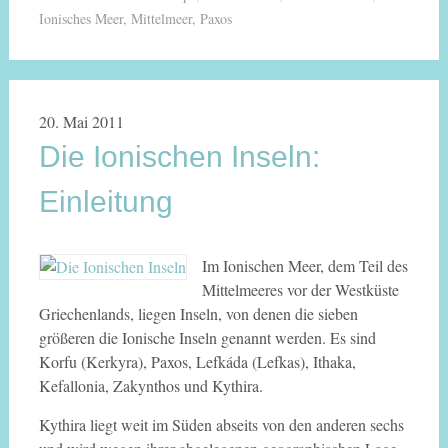
Ionisches Meer
,
Mittelmeer
,
Paxos
20. Mai 2011
Die Ionischen Inseln:
Einleitung
Im Ionischen Meer, dem Teil des
Mittelmeeres vor der Westküste
Griechenlands, liegen Inseln, von denen die sieben
größeren die Ionische Inseln genannt werden. Es sind
Korfu (Kerkyra), Paxos, Lefkáda (Lefkas), Ithaka,
Kefallonia, Zakynthos und Kythira.
Kythira liegt weit im Süden abseits von den anderen sechs