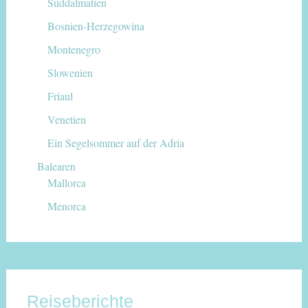
Süddalmatien
Bosnien-Herzegowina
Montenegro
Slowenien
Friaul
Venetien
Ein Segelsommer auf der Adria
Balearen
Mallorca
Menorca
Reiseberichte