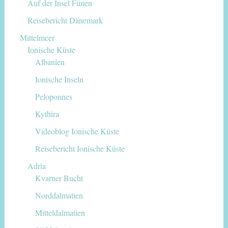
Auf der Insel Fünen
Reisebericht Dänemark
Mittelmeer
Ionische Küste
Albanien
Ionische Inseln
Peloponnes
Kythira
Videoblog Ionische Küste
Reisebericht Ionische Küste
Adria
Kvarner Bucht
Norddalmatien
Mitteldalmatien