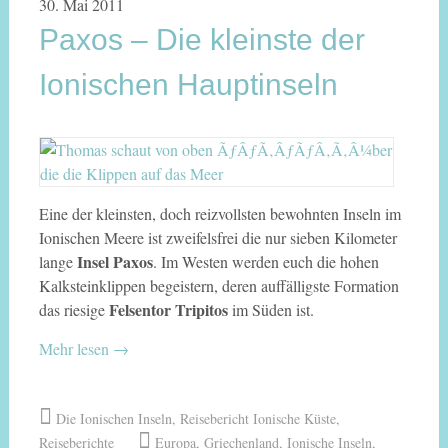
30. Mai 2011
Paxos – Die kleinste der
Ionischen Hauptinseln
Eine der kleinsten, doch reizvollsten bewohnten Inseln im
Ionischen Meere ist zweifelsfrei die nur sieben Kilometer
Insel Paxos
lange
. Im Westen werden euch die hohen
Kalksteinklippen begeistern, deren auffälligste Formation
Felsentor Tripitos
das riesige
im Süden ist.
Mehr lesen
→
Die Ionischen Inseln
,
Reisebericht Ionische Küste
,
Reiseberichte
Europa
,
Griechenland
,
Ionische Inseln
,